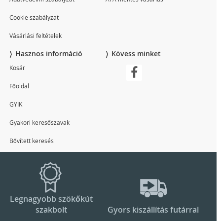
Cookie szabályzat
Vásárlási feltételek
Hasznos információ
Kövess minket
Kosár
Főoldal
GYIK
Gyakori keresőszavak
Bővített keresés
Legnagyobb szökőkút
szakbolt
Gyors kiszállítás futárral