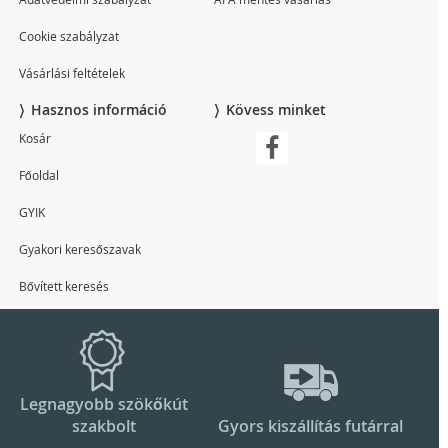
Cookie szabályzat
Vásárlási feltételek
Hasznos információ
Kövess minket
Kosár
Főoldal
GYIK
Gyakori keresőszavak
Bővített keresés
Legnagyobb szökőkút
szakbolt
Gyors kiszállítás futárral