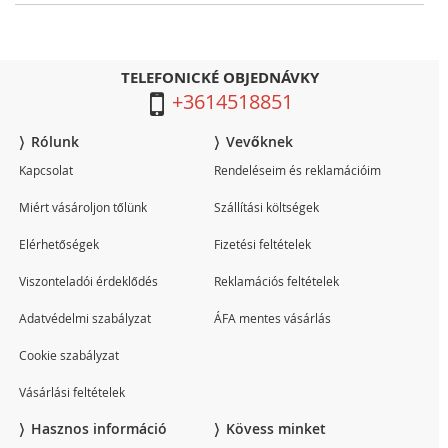
TELEFONICKÉ OBJEDNÁVKY
+3614518851
Rólunk
Vevőknek
Kapcsolat
Rendeléseim és reklamációim
Miért vásároljon tőlünk
Szállítási költségek
Elérhetőségek
Fizetési feltételek
Viszonteladói érdeklődés
Reklamációs feltételek
Adatvédelmi szabályzat
ÁFA mentes vásárlás
Cookie szabályzat
Vásárlási feltételek
Hasznos információ
Kövess minket